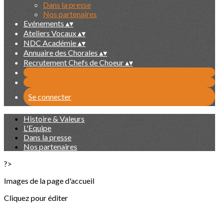
Dans la presse
Nos partenaires
Evénements
▴
▾
Ateliers Vocaux
▴
▾
NDC Académie
▴
▾
Annuaire des Chorales
▴
▾
Recrutement Chefs de Choeur
▴
▾
Se connecter
Histoire & Valeurs
L'Equipe
Dans la presse
Nos partenaires
?>
Images de la page d'accueil
Cliquez pour éditer