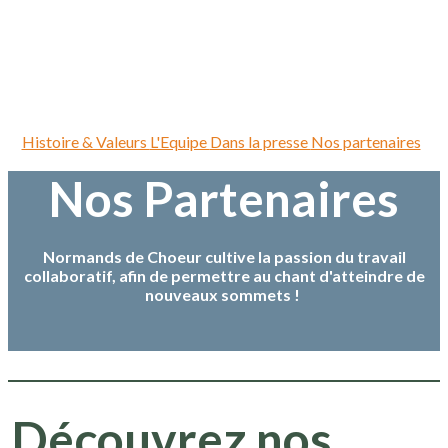
Histoire & Valeurs
L'Equipe
Dans la presse
Nos partenaires
Nos Partenaires
Normands de Choeur cultive la passion du travail
collaboratif, afin de permettre au chant d'atteindre de
nouveaux sommets !
Découvrez nos