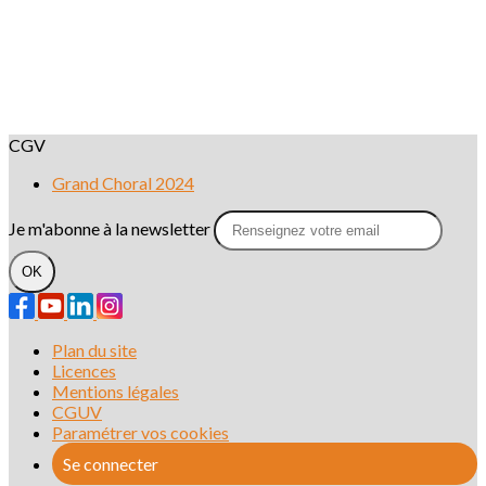
CGV
Grand Choral 2024
Je m'abonne à la newsletter
OK
Plan du site
Licences
Mentions légales
CGUV
Paramétrer vos cookies
Se connecter